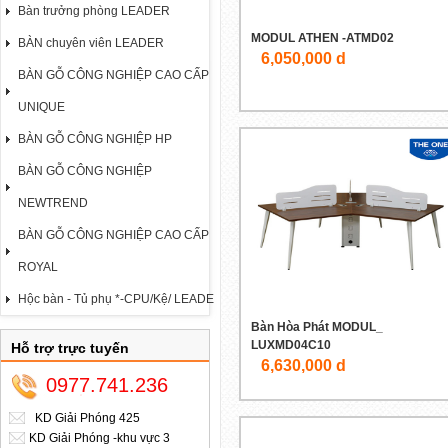
Bàn trưởng phòng LEADER
MODUL ATHEN -ATMD02
BÀN chuyên viên LEADER
6,050,000 d
BÀN GỖ CÔNG NGHIỆP CAO CẤP
UNIQUE
BÀN GỖ CÔNG NGHIỆP HP
BÀN GỖ CÔNG NGHIỆP
NEWTREND
BÀN GỖ CÔNG NGHIỆP CAO CẤP
ROYAL
Hộc bàn - Tủ phụ *-CPU/Kệ/ LEADE
Bàn Hòa Phát MODUL_
LUXMD04C10
Hỗ trợ trực tuyến
6,630,000 d
0977.741.236
KD Giải Phóng 425
KD Giải Phóng -khu vực 3