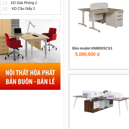
KD Giải Phóng 2
KD Cầu Giấy 2
Bàn modul UNMD05CS3
5,080,000 d