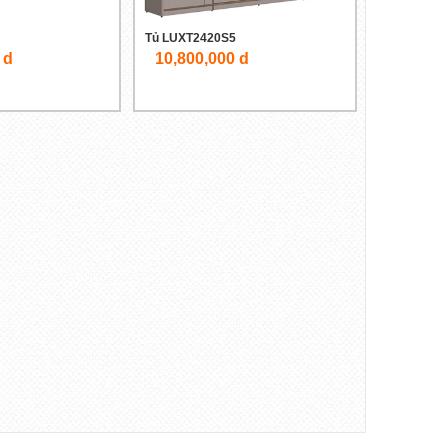
Tủ LUXT2420S5
 d
10,800,000 d