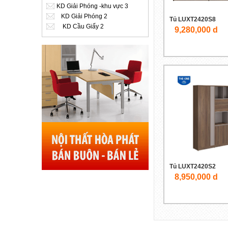
KD Giải Phóng -khu vực 3
KD Giải Phóng 2
Tủ LUXT2420S8
KD Cầu Giấy 2
9,280,000 d
Tủ LUXT2420S2
8,950,000 d