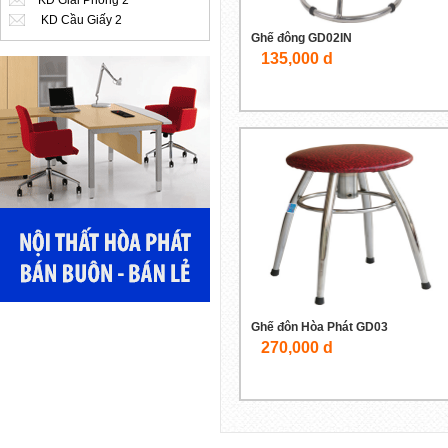
KD Giải Phóng 2
KD Cầu Giấy 2
Ghế đông GD02IN
135,000 d
Ghế đôn Hòa Phát GD03
270,000 d