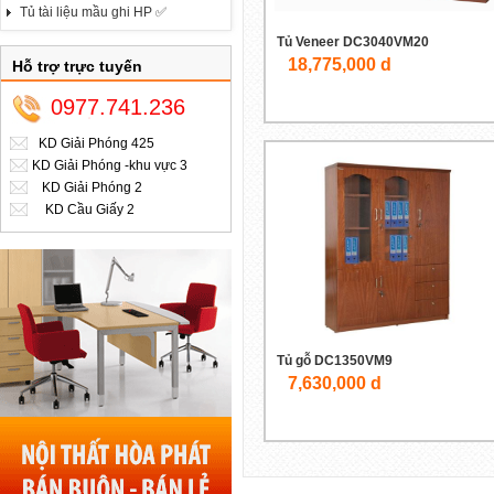
Tủ tài liệu mầu ghi HP ✅
Tủ Veneer DC3040VM20
18,775,000 d
Hỗ trợ trực tuyến
0977.741.236
KD Giải Phóng 425
KD Giải Phóng -khu vực 3
KD Giải Phóng 2
KD Cầu Giấy 2
Tủ gỗ DC1350VM9
7,630,000 d