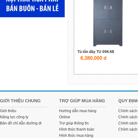
Tủ tôn dầy TU 09K4B
6,380,000 d
GIỚI THIỆU CHUNG
TRỢ GIÚP MUA HÀNG
QUY ĐỊN
Giới thiệu
Hướng dẫn mua hàng
Chính sách
Năng lực công ty
Online
Chính sách
Bản đồ chỉ dẫn đường đi
Trợ giúp thông tin
Chính sách 
Hình thức thanh toán
Chính sách
Hình thức mua hàng