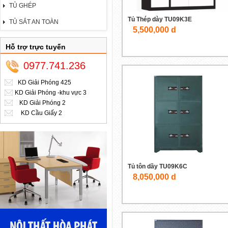
TỦ GHÉP
Tủ Thép dày TU09K3E
TỦ SẮT AN TOÀN
5,500,000 d
Hỗ trợ trực tuyến
0977.741.236
KD Giải Phóng 425
KD Giải Phóng -khu vực 3
KD Giải Phóng 2
KD Cầu Giấy 2
Tủ tôn dầy TU09K6C
8,050,000 d