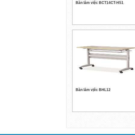
Bàn làm việc BCT14CT-HS1
Bàn làm vịêc BHL12